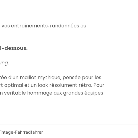
r vos entraînements, randonnées ou
ci-dessous.
ung.
sitée d’un maillot mythique, pensée pour les
ort optimal et un look résolument rétro. Pour
un véritable hommage aux grandes équipes
intage-Fahrradfahrer