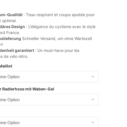
um-Qualität
: Tissu respirant et coupe ajustée pour
t optimal.
däres Design
: L’élégance du cyclisme avec le style
ord France.
sslieferung
Schneller Versand, um ohne Wartezeit
n!
denheit garantiert
: Un must-have pour les
s de vélo rétro.
Maillot
r Radlerhose mit Waben-Gel