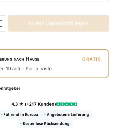
In den Warenkorb legen
ferung nach Hause
GRATIS
r. 19 août · Par la poste
enratgeber
4,3 ★ (+217 Kunden)
Führend in Europa
Angebotene Lieferung
Kostenlose Rücksendung