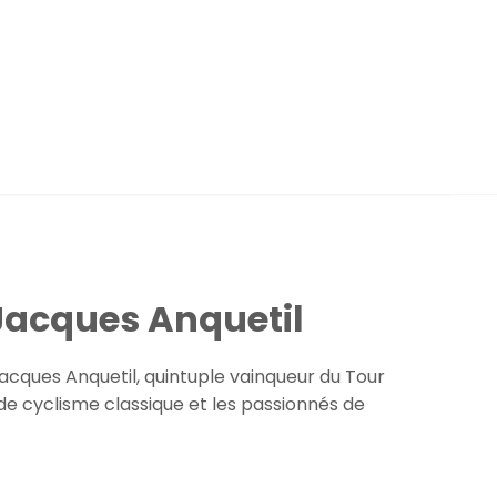
Jacques Anquetil
acques Anquetil, quintuple vainqueur du Tour
de cyclisme classique et les passionnés de