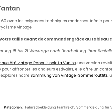
’antan
 60 avec les exigences techniques modernes. Idéale pou
cyclisme vintage.
 votre taille avant de commander grâce au tableau 
ferung 15 bis 21 Werktage nach Bearbeitung Ihrer Bestell
enue été vintage Renault noir La Vuelta
, une version revi
e pour affronter les chaleurs estivales, elle offre un conf
 explorez notre
Sammlung von Vintage-Sommeroutfits
, 
Kategorien:
Fahrradbekleidung Frankreich
,
Sommerkleidung für V