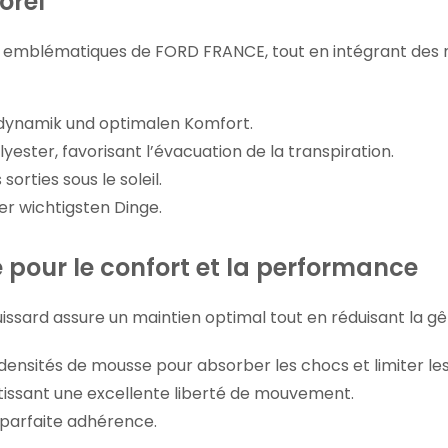
orel
eurs emblématiques de FORD FRANCE, tout en intégrant des
dynamik und optimalen Komfort.
yester, favorisant l’évacuation de la transpiration.
 sorties sous le soleil.
r wichtigsten Dinge.
pour le confort et la performance
uissard assure un maintien optimal tout en réduisant la gê
densités de mousse pour absorber les chocs et limiter le
tissant une excellente liberté de mouvement.
 parfaite adhérence.