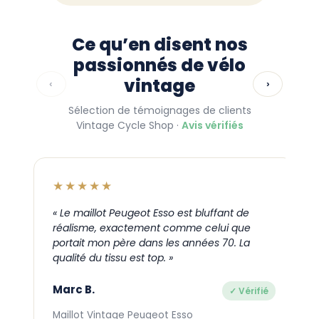
Ce qu’en disent nos
passionnés de vélo
vintage
‹
›
Sélection de témoignages de clients
Vintage Cycle Shop ·
Avis vérifiés
★★★★★
« Le maillot Peugeot Esso est bluffant de
réalisme, exactement comme celui que
portait mon père dans les années 70. La
l
qualité du tissu est top. »
Marc B.
✓ Vérifié
Maillot Vintage Peugeot Esso