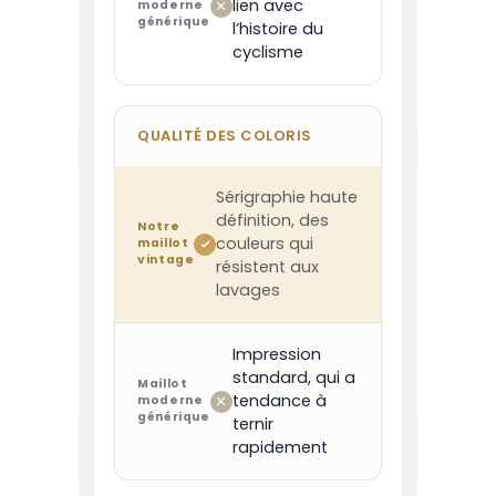
lien avec
moderne
générique
l’histoire du
cyclisme
QUALITÉ DES COLORIS
Sérigraphie haute
définition, des
Notre
couleurs qui
maillot
vintage
résistent aux
lavages
Impression
standard, qui a
Maillot
tendance à
moderne
générique
ternir
rapidement