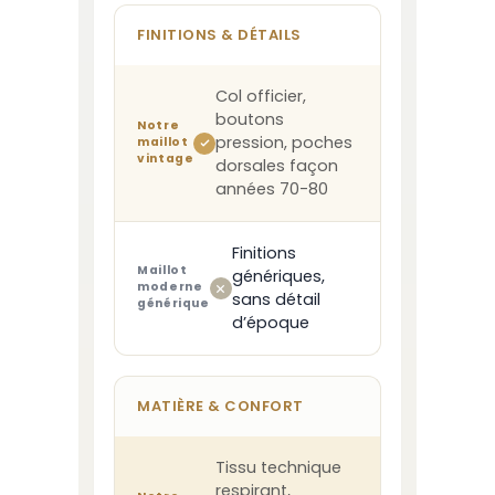
FINITIONS & DÉTAILS
Col officier,
boutons
Notre
pression, poches
maillot
vintage
dorsales façon
années 70-80
Finitions
Maillot
génériques,
moderne
sans détail
générique
d’époque
MATIÈRE & CONFORT
Tissu technique
respirant,