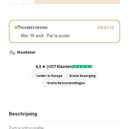
Thuisbezorging
GRATIS
Mer. 19 août · Par la poste
Maattabel
4,3 ★ (+217 Klanten)
Leider in Europa
Gratis bezorging
Gratis Retourzendingen
Beschrijving
Extra informatie