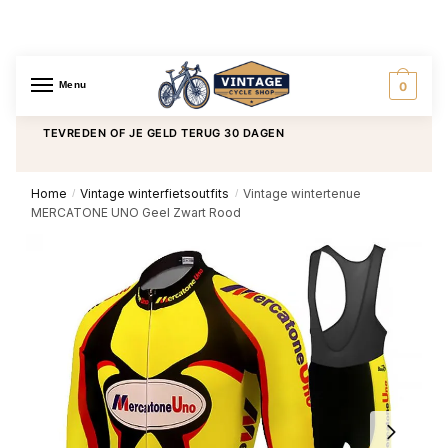
Menu
0
TEVREDEN OF JE GELD TERUG 30 DAGEN
GRATIS BEZORGING
Home
Vintage winterfietsoutfits
Vintage wintertenue
/
/
MERCATONE UNO Geel Zwart Rood