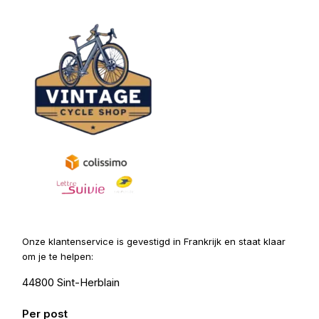
Onze klantenservice is gevestigd in Frankrijk en staat klaar
om je te helpen:
44800 Sint-Herblain
Per post