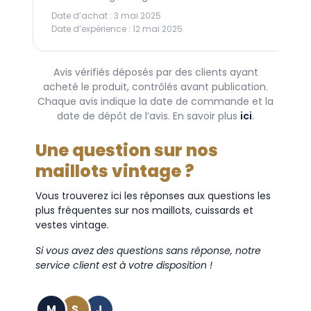
Date d’achat : 3 mai 2025
D
Date d’expérience : 12 mai 2025
D
Avis vérifiés déposés par des clients ayant
acheté le produit, contrôlés avant publication.
Chaque avis indique la date de commande et la
date de dépôt de l’avis. En savoir plus
ici
.
Une question sur nos
maillots vintage ?
Vous trouverez ici les réponses aux questions les
plus fréquentes sur nos maillots, cuissards et
vestes vintage.
Si vous avez des questions sans réponse, notre
service client est à votre disposition !
M
S
J