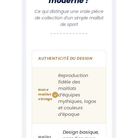
moderne ?
Ce qui distingue une vraie pièce
de collection d’un simple maillot
de sport
AUTHENTICITÉ DU DESIGN
Reproduction
fidèle des
maillots
Notre
d’équipes
maillot
vintage
mythiques, logos
et couleurs
d’époque
Design basique,
Maillot