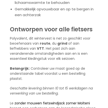
lichaamswarmte te behouden
Gemakkelijk opvouwbaar en op te bergen in
een achterzak
Ontworpen voor alle fietsers
Polyvalent, dit wintervest is net zo geschikt voor
beoefenaars van
route
, du
grind
of aan
liefhebbers van
VTT
. Het past zich aan
veranderende omstandigheden aan en is een
essentieel kledingstuk voor elk seizoen.
Belangrijk:
Controleer uw maat goed op de
onderstaande tabel voordat u een bestelling
plaatst.
Geschatte levering binnen 10 tot 15 werkdagen na
verwerking van uw bestelling.
Le
zonder mouwen fietswindjack zomer Molteni