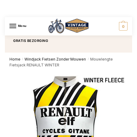
Menu
0
GRATIS BEZORGING
Home
Windjack Fietsen Zonder Mouwen
Mouwlengte
/
/
Fietsjack RENAULT WINTER