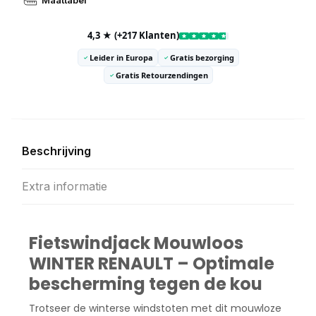
Maattabel
4,3 ★ (+217 Klanten)
Leider in Europa
Gratis bezorging
Gratis Retourzendingen
Beschrijving
Extra informatie
Fietswindjack Mouwloos
WINTER RENAULT – Optimale
bescherming tegen de kou
Trotseer de winterse windstoten met dit mouwloze