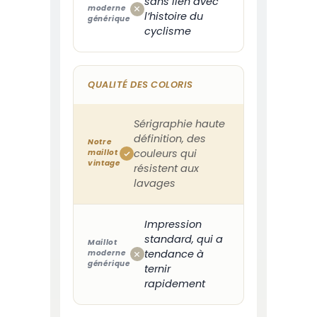
sans lien avec
moderne
l’histoire du
générique
cyclisme
QUALITÉ DES COLORIS
Sérigraphie haute
définition, des
Notre
couleurs qui
maillot
vintage
résistent aux
lavages
Impression
standard, qui a
Maillot
tendance à
moderne
générique
ternir
rapidement