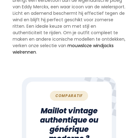
brengt een eerbetoon aan de legendarische ploeg
van Eddy Merckx, een waar icoon van de wielersport.
Licht en ademend beschermt hij effectief tegen de
wind en blijft hij perfect geschikt voor zomerse
ritten. Een ideale keuze om met stijl en
authenticiteit te rijden. Om je outfit compleet te
maken en andere iconische modellen te ontdekken,
verken onze selectie van
mouwsloze windjacks
wielrennen
.
COMPARATIF
Maillot vintage
authentique ou
générique