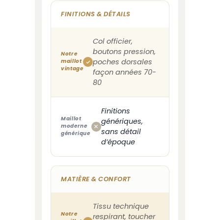
FINITIONS & DÉTAILS
Col officier,
boutons pression,
Notre
poches dorsales
maillot
vintage
façon années 70-
80
Finitions
Maillot
génériques,
moderne
sans détail
générique
d’époque
MATIÈRE & CONFORT
Tissu technique
Notre
respirant, toucher