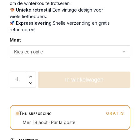
om de winterkou te trotseren.
Unieke retrostijl
Een vintage design voor
wielerliefhebbers.
Expresslevering
Snelle verzending en gratis
retourneren!
Maat
In winkelwagen
Thuisbezorging
GRATIS
Mer. 19 août · Par la poste