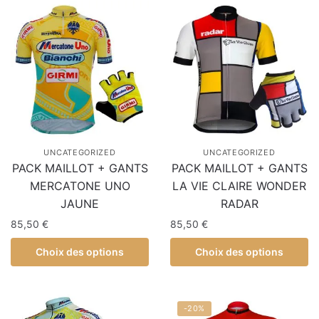
UNCATEGORIZED
UNCATEGORIZED
PACK MAILLOT + GANTS
PACK MAILLOT + GANTS
MERCATONE UNO
LA VIE CLAIRE WONDER
JAUNE
RADAR
85,50
€
85,50
€
Choix des options
Choix des options
-20%