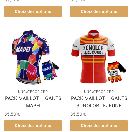
Choix des options
Choix des options
UNCATEGORIZED
UNCATEGORIZED
PACK MAILLOT + GANTS
PACK MAILLOT + GANTS
MAPEI
SONOLOR LEJEUNE
85,50
€
85,50
€
Choix des options
Choix des options