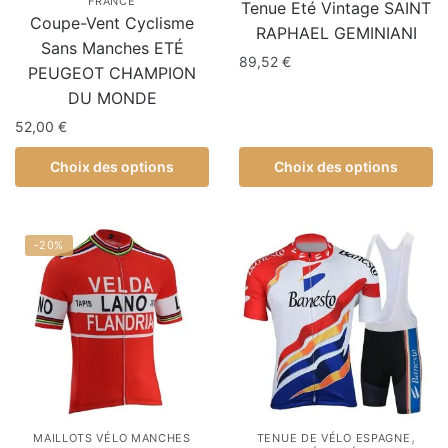
FRANCE
Tenue Eté Vintage SAINT
Coupe-Vent Cyclisme
RAPHAEL GEMINIANI
Sans Manches ETÉ
89,52
€
PEUGEOT CHAMPION
DU MONDE
52,00
€
Choix des options
Choix des options
-20%
,
MAILLOTS VÉLO MANCHES
TENUE DE VÉLO ESPAGNE