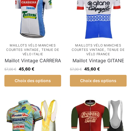
MAILLOTS VÉLO MANCHES
MAILLOTS VÉLO MANCHES
,
,
COURTES VINTAGE
TENUE DE
COURTES VINTAGE
TENUE DE
VÉLO ITALIE
VÉLO FRANCE
Maillot Vintage CARRERA
Maillot Vintage GITANE
45,60
€
45,60
€
57,00
€
57,00
€
Choix des options
Choix des options