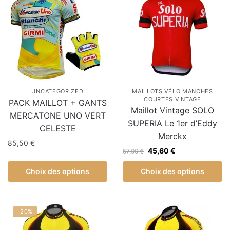
UNCATEGORIZED
MAILLOTS VÉLO MANCHES
COURTES VINTAGE
PACK MAILLOT + GANTS
Maillot Vintage SOLO
MERCATONE UNO VERT
SUPERIA Le 1er d’Eddy
CELESTE
Merckx
85,50
€
45,60
€
57,00
€
Choix des options
Choix des options
-20%