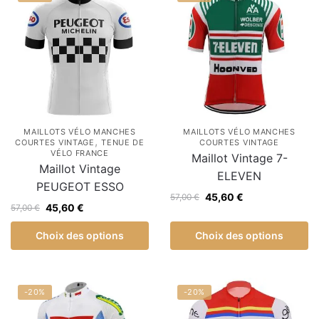
MAILLOTS VÉLO MANCHES
MAILLOTS VÉLO MANCHES
,
COURTES VINTAGE
TENUE DE
COURTES VINTAGE
VÉLO FRANCE
Maillot Vintage 7-
Maillot Vintage
ELEVEN
PEUGEOT ESSO
45,60
€
57,00
€
45,60
€
57,00
€
Choix des options
Choix des options
-20%
-20%