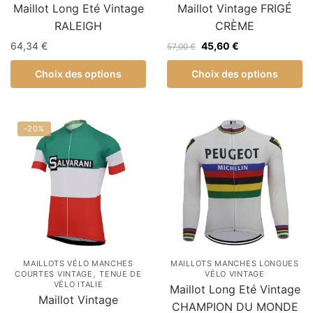
Maillot Long Eté Vintage
Maillot Vintage FRIGÉ
RALEIGH
CRÈME
64,34
€
45,60
€
57,00
€
Choix des options
Choix des options
-20%
MAILLOTS VÉLO MANCHES
MAILLOTS MANCHES LONGUES
,
COURTES VINTAGE
TENUE DE
VÉLO VINTAGE
VÉLO ITALIE
Maillot Long Eté Vintage
Maillot Vintage
CHAMPION DU MONDE